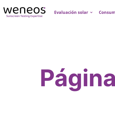
Evaluación solar
Consum
Página