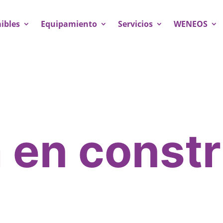
ibles
Equipamiento
Servicios
WENEOS
 en const