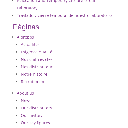
Relocation and Temporary Closure of our
Laboratory
Traslado y cierre temporal de nuestro laboratorio
Páginas
A propos
Actualités
Exigence qualité
Nos chiffres clés
Nos distributeurs
Notre histoire
Recrutement
About us
News
Our distributors
Our history
Our key figures