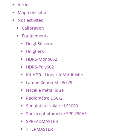
Inicio
Mapa del sitio
Nos activités
Calibration
Équipements
Doigt Silicone
Doigtiers
HDRS-Mono602
HDRS-Poly602
Kit HD0 - Linéarité/Additivité
Lampe Xénon SL-05729
Nacelle métallique
Radiomètre DSC-2
Simulateur solaire LS1000
Spectrophotomètre SPF-290AS
SPREADMASTER
THERMASTER