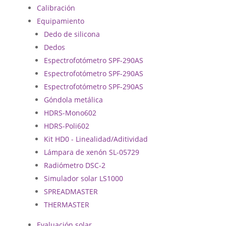
Calibración
Equipamiento
Dedo de silicona
Dedos
Espectrofotómetro SPF-290AS
Espectrofotómetro SPF-290AS
Espectrofotómetro SPF-290AS
Góndola metálica
HDRS-Mono602
HDRS-Poli602
Kit HD0 - Linealidad/Aditividad
Lámpara de xenón SL-05729
Radiómetro DSC-2
Simulador solar LS1000
SPREADMASTER
THERMASTER
Evaluación solar