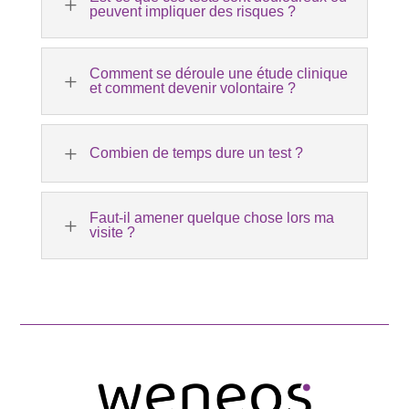
L
peuvent impliquer des risques ?
Comment se déroule une étude clinique
L
et comment devenir volontaire ?
L
Combien de temps dure un test ?
Faut-il amener quelque chose lors ma
L
visite ?