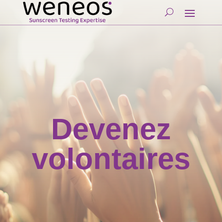
Devenez
volontaires