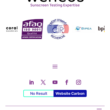
No Result
Website Carbon