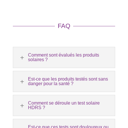
FAQ
Comment sont évalués les produits
L
solaires ?
Est-ce que les produits testés sont sans
L
danger pour la santé ?
Comment se déroule un test solaire
L
HDRS ?
Est-ce que ces tests sont douloureux ou