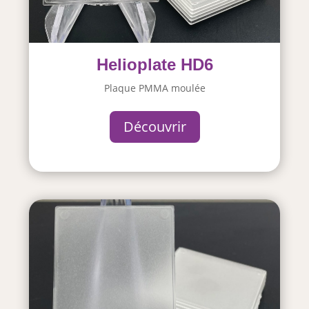
Helioplate HD6
Plaque PMMA moulée
Découvrir