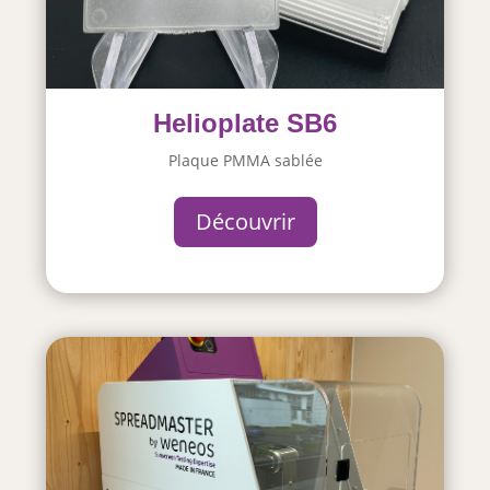
Helioplate SB6
Plaque PMMA sablée
Découvrir