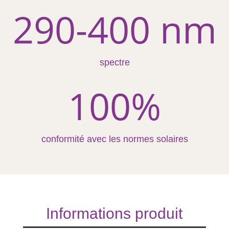
290-400 nm
spectre
100
%
conformité avec les normes solaires
Informations produit