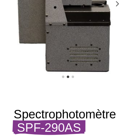
Spectrophotomètre 
 SPF-290AS 